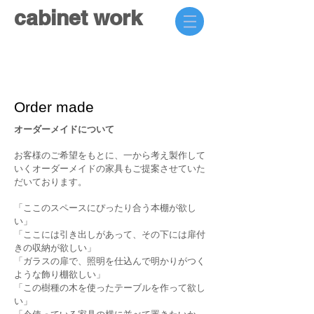
cabinet work
Order made
オーダーメイドについて
お客様のご希望をもとに、一から考え製作して
いくオーダーメイドの家具もご提案させていた
だいております。
「ここのスペースにぴったり合う本棚が欲し
い」
「ここには引き出しがあって、その下には扉付
きの収納が欲しい」
「ガラスの扉で、照明を仕込んで明かりがつく
ような飾り棚欲しい」
「この樹種の木を使ったテーブルを作って欲し
い」