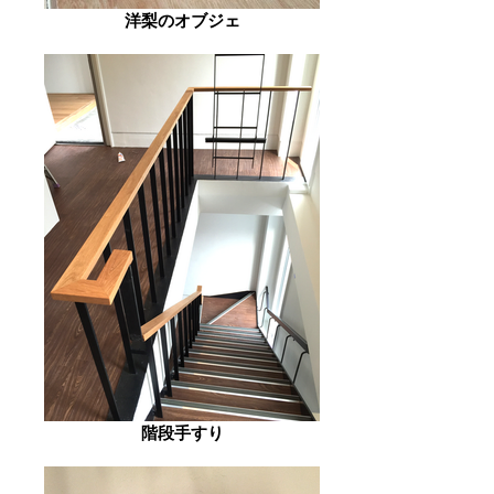
洋梨のオブジェ
階段手すり