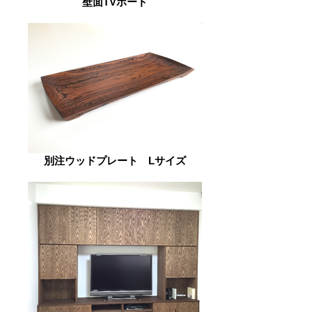
壁面TVボード
別注ウッドプレート Lサイズ