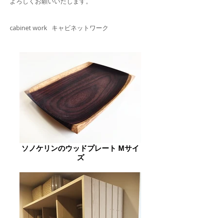
​よろしくお願いいたします。
cabinet work キャビネットワーク
ソノケリンのウッドプレート Mサイ
ズ