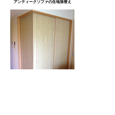
アンティークソファの生地張替え
スリット引戸