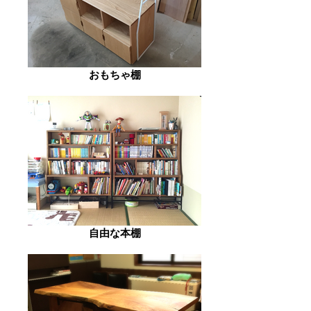
おもちゃ棚
自由な本棚