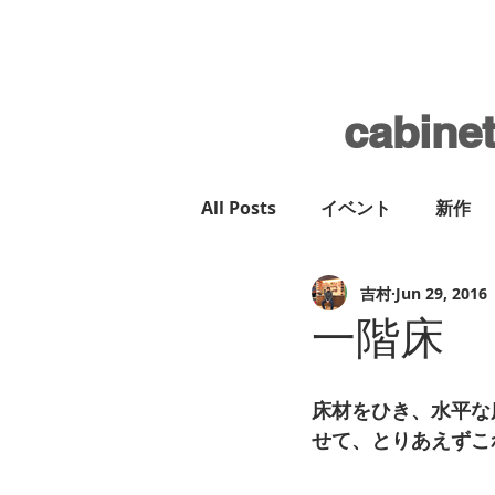
cabine
All Posts
イベント
新作
吉村
Jun 29, 2016
一階床
床材をひき、水平な
せて、とりあえずこ