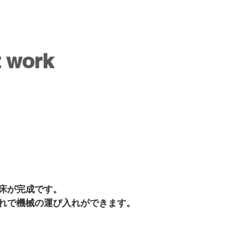
t work
床が完成です。
れで機械の運び入れができます。