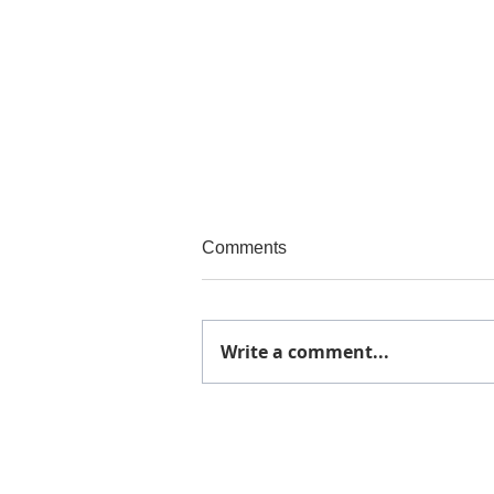
Comments
催事終了
Write a comment...