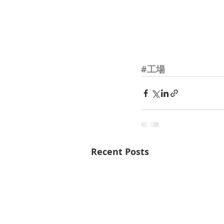
#工場
Recent Posts