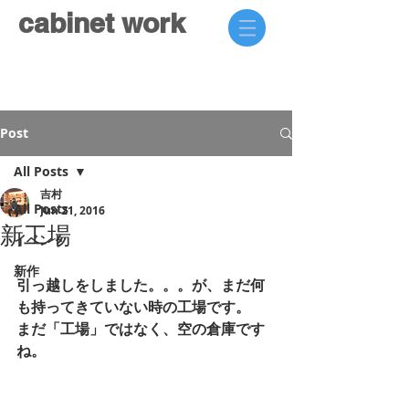
cabinet work
Post
All Posts
吉村
All Posts
Jun 21, 2016
新工場
イベント
新作
引っ越しをしました。。。が、まだ何
も持ってきていない時の工場です。
まだ「工場」ではなく、空の倉庫です
ね。