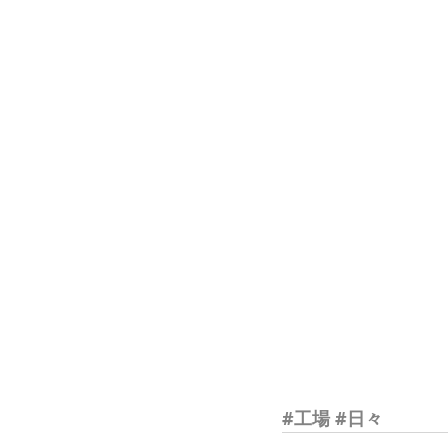
#工場
#日々