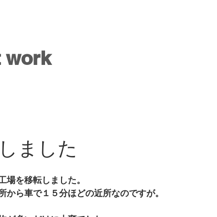
t work
しました
工場を移転しました。
所から車で１５分ほどの近所なのですが。