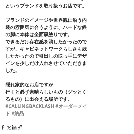
というブランドを取り扱うお店です。 
ブランドのイメージや世界観に沿う内
装の雰囲気に合うように、ハードな鉄
の脚に本体は全面黒塗りです。 
できるだけ存在感を消したかったので
すが、キャビネットワークらしさも残
したかったので引出しの取っ手にデザ
インを少しだけ入れさせていただきま
した。 
隠れ家的なお店ですが 
行くと必ず素晴らしいもの（グッとく
るもの）に出会える場所です。
#CALLINGBACKLASH
#オーダーメイ
ド
#納品