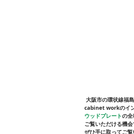
 大阪市の環状線福
cabinet wor
ウッドプレート
の全
ご覧いただける機会
ぜひ手に取ってご覧