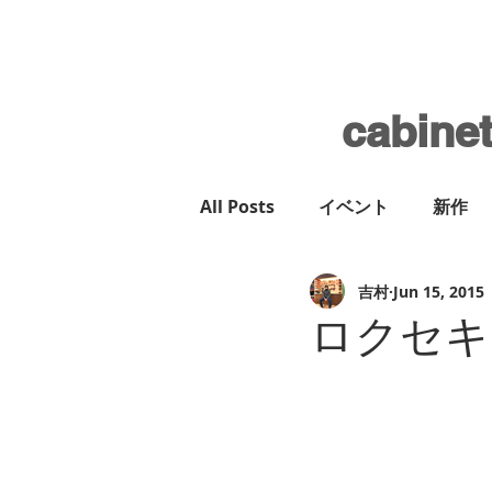
cabine
All Posts
イベント
新作
吉村
Jun 15, 2015
ロクセキ