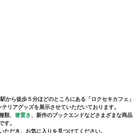
島駅から徒歩５分ほどのところにある「ロクセキカフェ」
kのインテリアグッズを展示させていただいております。 
種類、
箸置き
、新作のブックエンドなどさまざまな商品
です。 
いただき、お気に入りを見つけてください。 