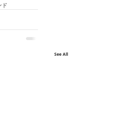
ンド
See All