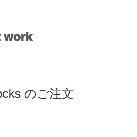
t work
ocks のご注文