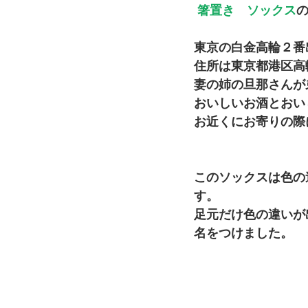
 箸置き　ソックス
の
東京の白金高輪２番
住所は東京都港区高輪1-
妻の姉の旦那さんが
おいしいお酒とおい
お近くにお寄りの際
このソックスは色の
す。 
足元だけ色の違いが
名をつけました。 