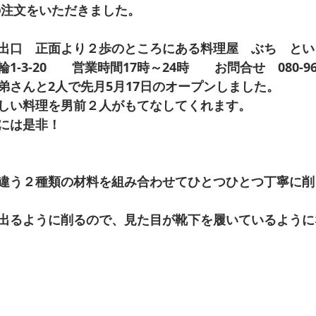
注文をいただきました。 
出口　正面より２歩のところにある料理屋　ぶち　とい
3-20　　営業時間17時～24時　　お問合せ　080-9687
弟さんと2人で先月5月17日のオープンしました。 
しい料理を男前２人がもてなしてくれます。 
には是非！ 
違う２種類の材料を組み合わせてひとつひとつ丁寧に削
出るように削るので、見た目が靴下を履いているように