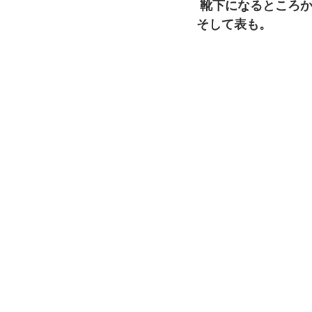
 靴下になるところ
そして表も。 