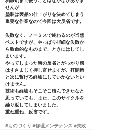
剥離剤まで使うことはなかなかありま
せんが 
塗装は製品の仕上がりを決めてしまう
重要な作業なので今回は大反省です。 
失敗なく、ノーミスで終わるのが当然
ベストですが、やっぱり些細な失敗か
ら致命的なものまで、ときにはしてし
まいます。 
やってしまった時の反省とがっかり感
はすさまじく押し寄せますが、打開策
と次に繋げる経験にしていかないとい
けません。 
技術も経験もそこそこ積んできたなと
思っていても、また、このサイクルを
繰り返してしまいました。 
重ね重ね、反省です。 
#ものづくり
#修理メンテナンス
#失敗