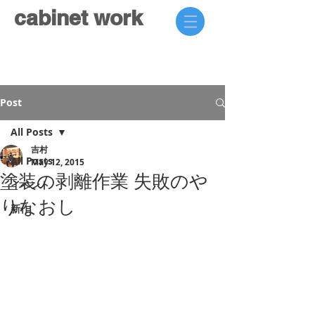
cabinet work
Post
All Posts
吉村
All Posts
May 12, 2015
塗装の剥離作業 失敗のや
イベント
りなおし
新作