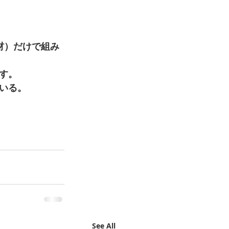
 
材）だけで組み
す。 
いる。 
See All