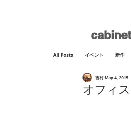
cabine
All Posts
イベント
新作
吉村
May 4, 2015
オフィス