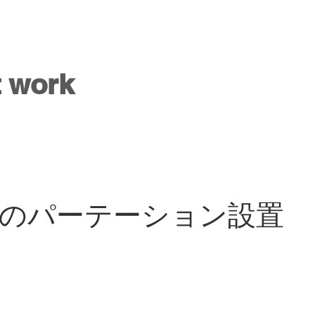
t work
のパーテーション設置