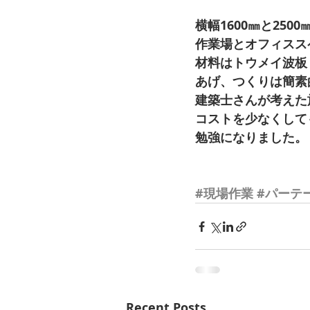
横幅1600㎜と250
作業場とオフィスス
材料はトウメイ波板
あげ、つくりは簡素
建築士さんが考えた
コストを少なくして
勉強になりました。
#現場作業
#パーテ
Recent Posts