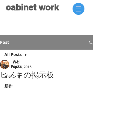
cabinet work
Post
All Posts
吉村
All Posts
Apr 3, 2015
ヒノキの掲示板
イベント
新作