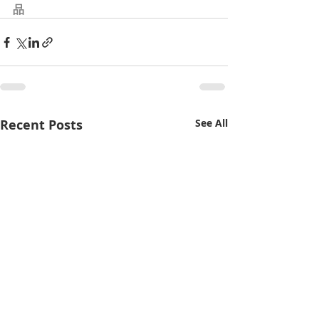
品
Recent Posts
See All