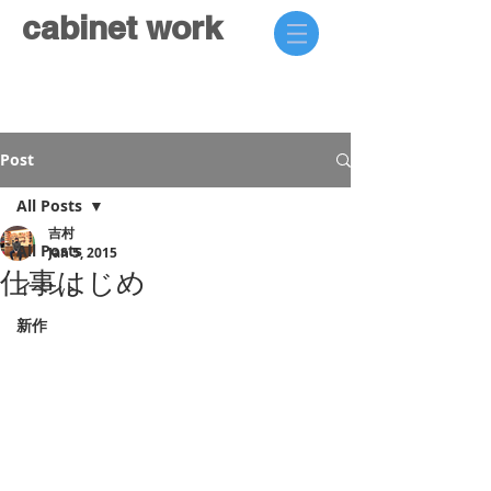
cabinet work
Post
All Posts
吉村
All Posts
Jan 5, 2015
仕事はじめ
イベント
新作