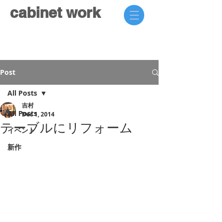
cabinet work
Post
All Posts
吉村
All Posts
Dec 1, 2014
テーブルにリフォーム
イベント
新作