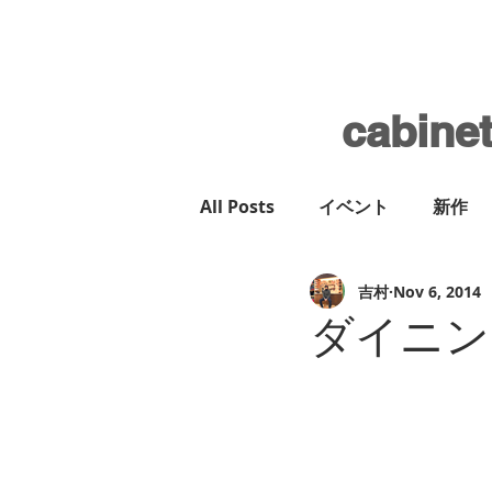
cabine
All Posts
イベント
新作
吉村
Nov 6, 2014
ダイニン