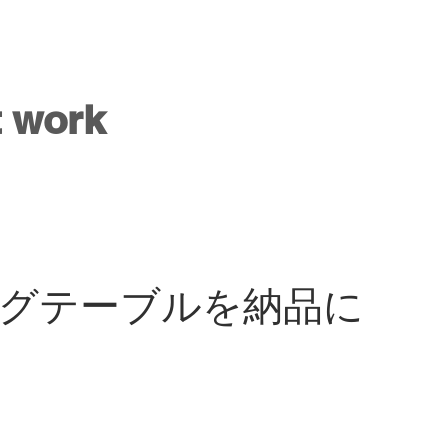
t work
グテーブルを納品に