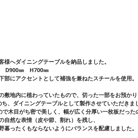
客様へダイニングテーブルを納品しました。 
D900㎜　H700㎜ 
下部にアクセントとして補強を兼ねたスチールを使用。
の敷地内に植わっていたもので、切った一部をお預かり
のち、ダイニングテーブルとして製作させていただきまし
もので木目がち密で美しく、幅が広く分厚い一枚板だったの
の自然な表情（皮や節、割れ）を残し、 
野暮ったくもならないようにバランスを配慮しました。