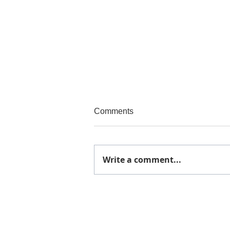
Comments
催事終了
Write a comment...