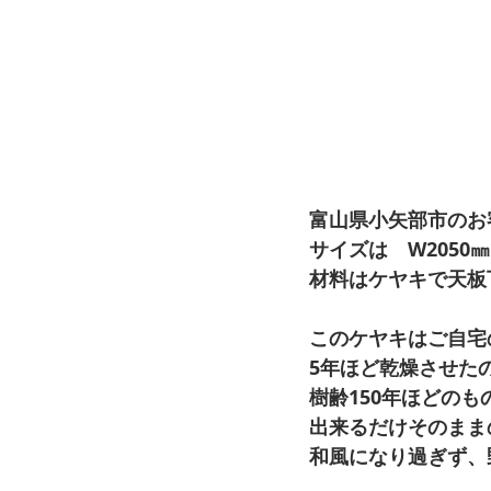
富山県小矢部市のお
サイズは　W2050㎜　
材料はケヤキで天板
このケヤキはご自宅
5年ほど乾燥させた
樹齢150年ほどの
出来るだけそのまま
和風になり過ぎず、