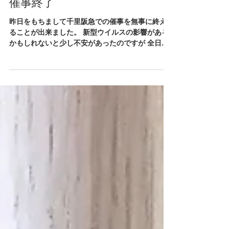
吉村
Mar 24, 2020
催事終了
昨日をもちまして千里阪急での催事を無事に終え
ることが出来ました。 新型ウイルスの影響がある
かもしれないと少し不安があったのですが 全日に
わたりお客様の数は少なくなく、 いろんな方に見
ていただきお会いできましたこと、とても嬉しく
思います。...